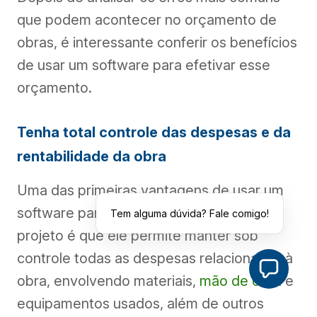
que podem acontecer no orçamento de
obras, é interessante conferir os benefícios
de usar um software para efetivar esse
orçamento.
Tenha total controle das despesas e da
rentabilidade da obra
Uma das primeiras vantagens de usar um
software para fazer o orçamento do
Tem alguma dúvida? Fale comigo!
projeto é que ele permite manter sob
controle todas as despesas relacionadas à
obra, envolvendo materiais,
mão de obra
e
equipamentos usados, além de outros