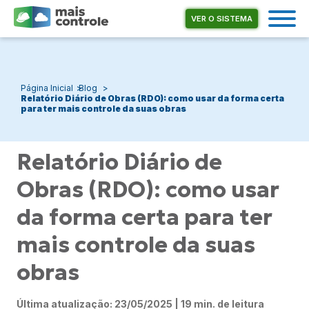
VER O SISTEMA
Página Inicial
Blog
Relatório Diário de Obras (RDO): como usar da forma certa
para ter mais controle da suas obras
Relatório Diário de
Obras (RDO): como usar
da forma certa para ter
mais controle da suas
obras
Última atualização: 23/05/2025 | 19 min. de leitura