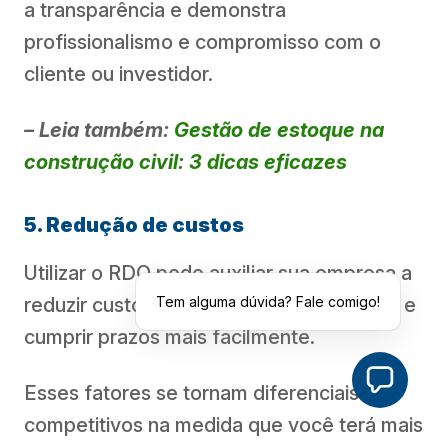
a transparência e demonstra
profissionalismo e compromisso com o
cliente ou investidor.
– Leia também:
Gestão de estoque na
construção civil: 3 dicas eficazes
5. Redução de custos
Utilizar o RDO pode auxiliar sua empresa a
Tem alguma dúvida? Fale comigo!
reduzir custos, aumentar a produtividade e
cumprir prazos mais facilmente.
Esses fatores se tornam diferenciais
competitivos na medida que você terá mais