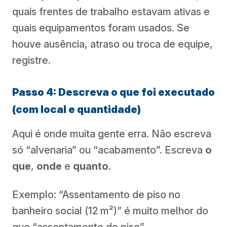
quais frentes de trabalho estavam ativas e
quais equipamentos foram usados. Se
houve ausência, atraso ou troca de equipe,
registre.
Passo 4: Descreva o que foi executado
(com local e quantidade)
Aqui é onde muita gente erra. Não escreva
só “alvenaria” ou “acabamento”. Escreva
o
que
,
onde
e
quanto
.
Exemplo: “Assentamento de piso no
banheiro social (12 m²)” é muito melhor do
que “assentamento de piso”.