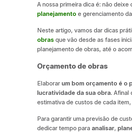
A nossa primeira dica é: não deixe
planejamento
e gerenciamento das
Neste artigo, vamos dar dicas prá
obras
que vão desde as fases inic
planejamento de obras, até o acom
Orçamento de obras
Elaborar
um bom orçamento é o pr
lucratividade da sua obra
. Afina
estimativa de custos de cada item
Para garantir uma previsão de cust
dedicar tempo para
analisar
,
plan