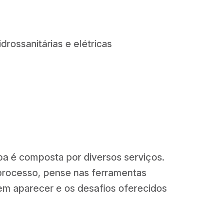
rossanitárias e elétricas
a é composta por diversos serviços.
processo, pense nas ferramentas
dem aparecer e os desafios oferecidos