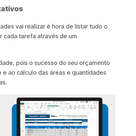
tativos
des vai realizar é hora de listar tudo o
r cada tarefa através de um
idade, pois o sucesso do seu orçamento
 e ao cálculo das áreas e quantidades
as.