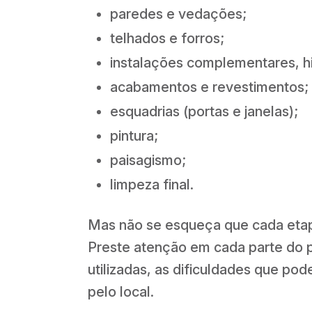
paredes e vedações;
telhados e forros;
instalações complementares, hid
acabamentos e revestimentos;
esquadrias (portas e janelas);
pintura;
paisagismo;
limpeza final.
Mas não se esqueça que cada etap
Preste atenção em cada parte do 
utilizadas, as dificuldades que po
pelo local.