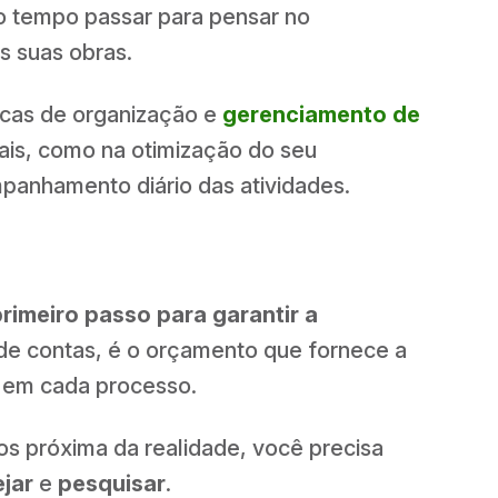
 o tempo passar para pensar no
 suas obras.
ticas de organização e
gerenciamento de
iais, como na otimização do seu
panhamento diário das atividades.
imeiro passo para garantir a
l de contas, é o orçamento que fornece a
, em cada processo.
os próxima da realidade, você precisa
ejar
e
pesquisar
.