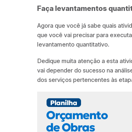
Faça levantamentos quanti
Agora que você já sabe quais ativida
que você vai precisar para executa
levantamento quantitativo.
Dedique muita atenção a esta ativ
vai depender do sucesso na análise
dos serviços pertencentes às etap