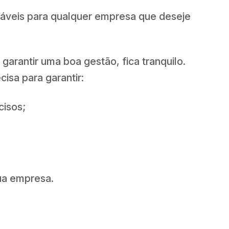
nsáveis para qualquer empresa que deseje
garantir uma boa gestão, fica tranquilo.
isa para garantir:
isos;
ua empresa.