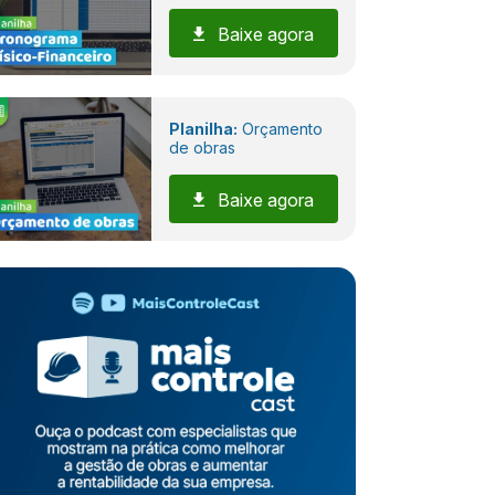
Baixe agora
Planilha:
Orçamento
de obras
Baixe agora