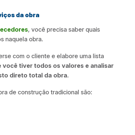
viços da obra
necedores
, você precisa saber quais
os naquela obra.
erse com o cliente e elabore uma lista
você tiver todos os valores e analisar
to direto total da obra.
a de construção tradicional são: