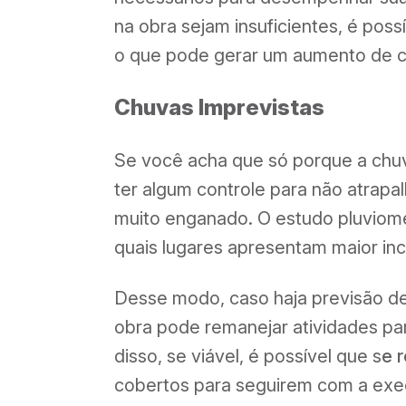
na obra sejam insuficientes, é pos
o que pode gerar um aumento de cu
Chuvas Imprevistas
Se você acha que só porque a chuv
ter algum controle para não atrapa
muito enganado. O estudo pluviomé
quais lugares apresentam maior inc
Desse modo, caso haja previsão de
obra pode remanejar atividades pa
disso, se viável, é possível que s
e 
cobertos para seguirem com a exe