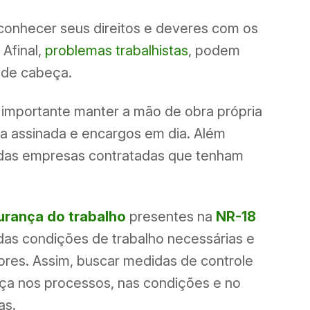
onhecer seus direitos e deveres com os
 Afinal,
problemas trabalhistas
, podem
r de cabeça.
 é importante manter a mão de obra própria
a assinada e encargos em dia. Além
r das empresas contratadas que tenham
urança do trabalho
presentes na
NR-18
das condições de trabalho necessárias e
ores. Assim, buscar medidas de controle
ça nos processos, nas condições e no
as.