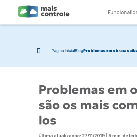
Funcionalid
Página Inicial
Blog
Problemas em obras: saiba
Problemas em ob
são os mais com
los
Última atualização: 27/11/2019 | 5 min. de lei