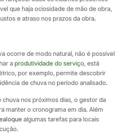
sível que haja ociosidade de mão de obra,
stos e atraso nos prazos da obra.
a ocorre de modo natural, não é possível
lhar a
produtividade do serviço
, está
trico, por exemplo, permite descobrir
idência de chuva no período analisado.
 chuva nos próximos dias, o gestor da
ra manter o cronograma em dia. Além
realoque
algumas tarefas para locais
cução.