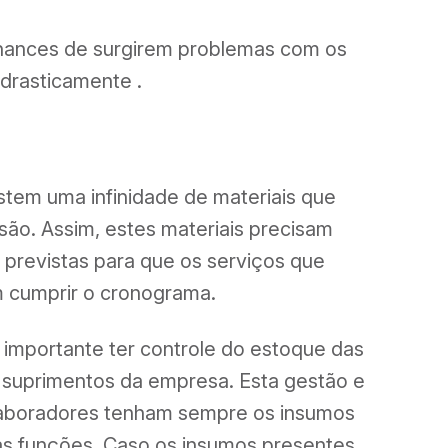
hances de surgirem problemas com os
 drasticamente .
stem uma infinidade de materiais que
são. Assim, estes materiais precisam
 previstas para que os serviços que
m cumprir o cronograma.
mportante ter controle do estoque das
 suprimentos da empresa. Esta gestão e
aboradores tenham sempre os insumos
s funções. Caso os insumos presentes