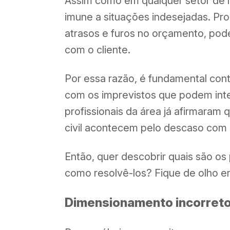
Assim como em qualquer setor de m
imune a situações indesejadas. P
atrasos e furos no orçamento, pod
com o cliente.
Por essa razão, é fundamental con
com os imprevistos que podem interf
profissionais da área já afirmaram
civil acontecem pelo descaso com 
Então, quer descobrir quais são o
como resolvê-los? Fique de olho e
Dimensionamento incorreto