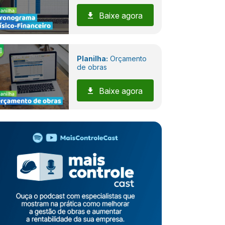
Baixe agora
Planilha:
Orçamento
de obras
Baixe agora