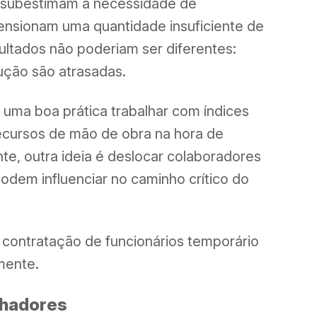
 subestimam a necessidade de
ensionam uma quantidade insuficiente de
ultados não poderiam ser diferentes:
ução são atrasadas.
é uma boa prática trabalhar com índices
ecursos de mão de obra na hora de
e, outra ideia é deslocar colaboradores
podem influenciar no caminho crítico do
 contratação de funcionários temporário
mente.
lhadores