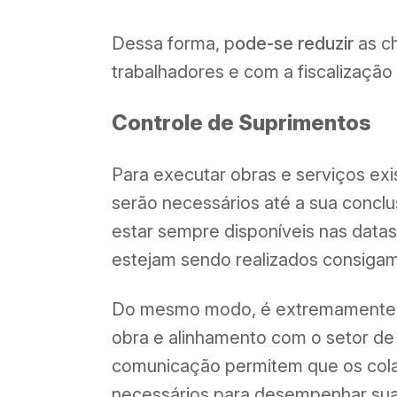
Dessa forma, p
ode-se reduzir
as c
trabalhadores e com a fiscalização
Controle de Suprimentos
Para executar obras e serviços exi
serão necessários até a sua conclu
estar sempre disponíveis nas datas
estejam sendo realizados consiga
Do mesmo modo, é extremamente i
obra e alinhamento com o setor de
comunicação permitem que os col
necessários para desempenhar sua