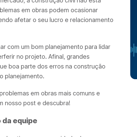
ercado, a construção civil não está
roblemas em obras podem ocasionar
endo afetar o seu lucro e relacionamento
tar com um bom planejamento para lidar
erir no projeto. Afinal, grandes
 que boa parte dos erros na construção
o planejamento.
s problemas em obras mais comuns e
m nosso post e descubra!
 da equipe