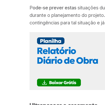
P
ode-se prever estas
situações d
durante o planejamento do projeto.
contingências para tal situação e j