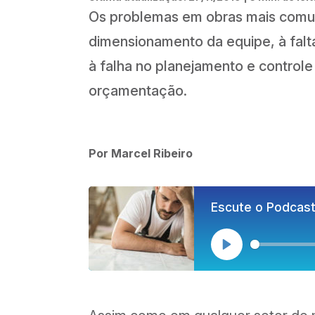
Os problemas em obras mais comu
dimensionamento da equipe, à falt
à falha no planejamento e control
orçamentação.
Por Marcel Ribeiro
Escute o Podcast
Play