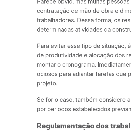
Parece óbvio, mas muitas pessoas
contratação de mão de obra e dim
trabalhadores. Dessa forma, os res
determinadas atividades da constr
Para evitar esse tipo de situação, 
de produtividade e alocação dos r
montar o cronograma. Imediatament
ociosos para adiantar tarefas que 
projeto.
Se for o caso, também considere a
por períodos estabelecidos previa
Regulamentação dos traba