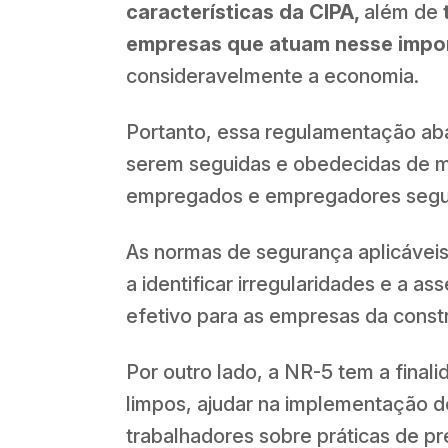
características da CIPA,
além de
empresas que atuam nesse impor
consideravelmente a economia.
Portanto, essa regulamentação aba
serem seguidas e obedecidas de m
empregados e empregadores segu
As normas de segurança aplicáveis
a identificar irregularidades e a a
efetivo para as empresas da constr
Por outro lado, a NR-5 tem a final
limpos, ajudar na implementação d
trabalhadores sobre práticas de p