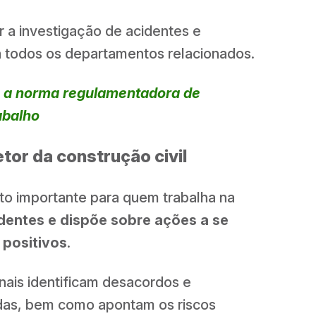
 a investigação de acidentes e
 a todos os departamentos relacionados.
e a norma regulamentadora de
abalho
tor da construção civil
o importante para quem trabalha na
dentes e dispõe sobre ações a se
 positivos
.
onais identificam desacordos e
das, bem como apontam os riscos