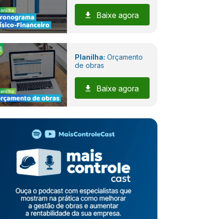
Baixe agora
Planilha:
Orçamento
de obras
Baixe agora