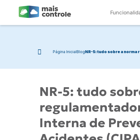
Funcionalid
Página Inicial
Blog
NR-5: tudo sobre a norma 
NR-5: tudo sobr
regulamentador
Interna de Prev
Acidentes (CIPA