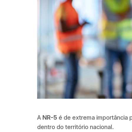
A
NR-5
é de extrema importância p
dentro do território nacional.