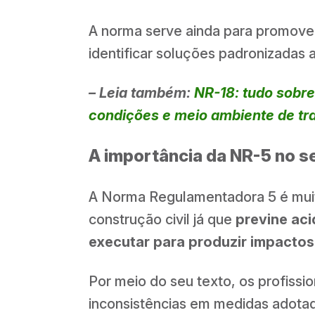
A norma serve ainda para promover
identificar soluções padronizadas
– Leia também:
NR-18: tudo sobr
condições e meio ambiente de tr
A importância da NR-5 no se
A Norma Regulamentadora 5 é muit
construção civil já que
previne aci
executar para produzir impactos
Por meio do seu texto, os profissi
inconsistências em medidas adota