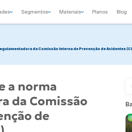
ades
Segmentos
Materiais
Planos
Blog
regulamentadora da Comissão Interna de Prevenção de Acidentes (C
e a norma
a da Comissão
Ba
enção de
)