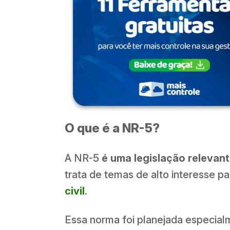
O que é a NR-5?
A NR-5
é uma legislação relevant
trata de temas de alto interesse pa
civil
.
Essa norma foi planejada especia