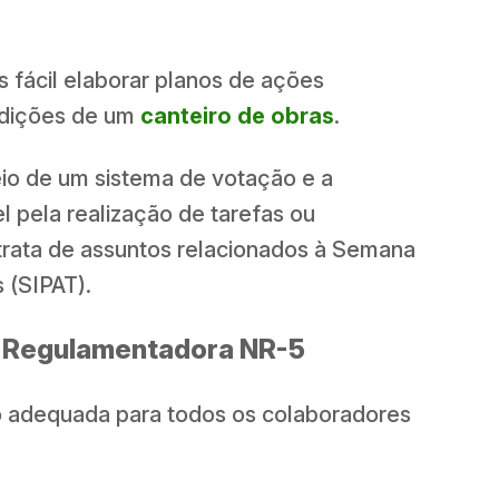
 fácil elaborar planos de ações
ondições de um
canteiro de obras
.
meio de um sistema de votação e a
 pela realização de tarefas ou
trata de assuntos relacionados à Semana
 (SIPAT).
a Regulamentadora NR-5
o adequada para todos os colaboradores