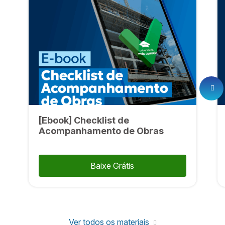
[Ebook] Checklist de
Acompanhamento de Obras
Baixe Grátis
Ver todos os materiais