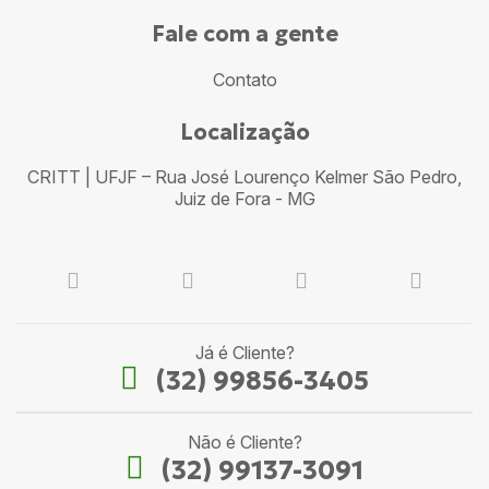
Fale com a gente
Contato
Localização
CRITT | UFJF – Rua José Lourenço Kelmer São Pedro,
Juiz de Fora - MG
Já é Cliente?
(32) 99856-3405
Não é Cliente?
(32) 99137-3091