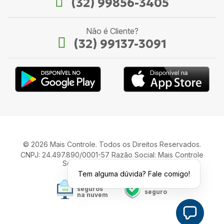
(32) 99856-3405
Não é Cliente?
(32) 99137-3091
© 2026 Mais Controle. Todos os Direitos Reservados.
CNPJ: 24.497.890/0001-57 Razão Social: Mais Controle
Serviços de Informática LTDA.
Tem alguma dúvida? Fale comigo!
Seus dados
Site
seguros
seguro
na nuvem