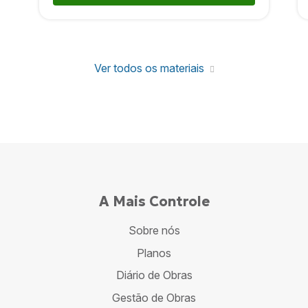
Ver todos os materiais
A Mais Controle
Sobre nós
Planos
Diário de Obras
Gestão de Obras