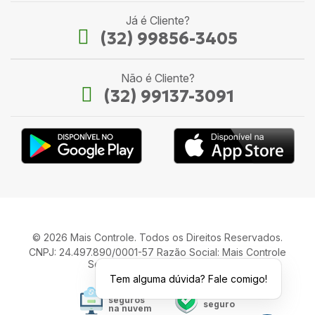
Já é Cliente?
(32) 99856-3405
Não é Cliente?
(32) 99137-3091
© 2026 Mais Controle. Todos os Direitos Reservados.
CNPJ: 24.497.890/0001-57 Razão Social: Mais Controle
Serviços de Informática LTDA.
Tem alguma dúvida? Fale comigo!
Seus dados
Site
seguros
seguro
na nuvem