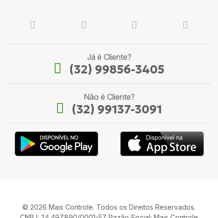
Já é Cliente?
(32) 99856-3405
Não é Cliente?
(32) 99137-3091
© 2026 Mais Controle. Todos os Direitos Reservados.
CNPJ: 24.497.890/0001-57 Razão Social: Mais Controle