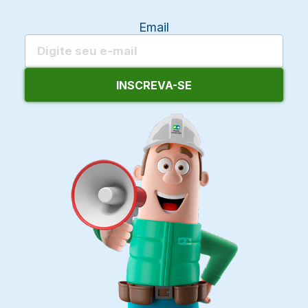
Email
INSCREVA-SE