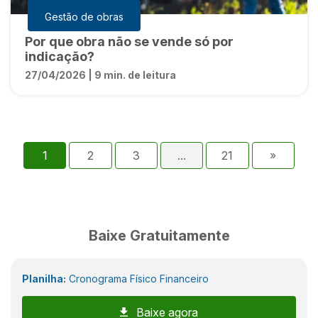
Gestão de obras
Por que obra não se vende só por
indicação?
27/04/2026 | 9 min. de leitura
1
2
3
...
21
»
Baixe Gratuitamente
Planilha:
Cronograma Físico Financeiro
Baixe agora