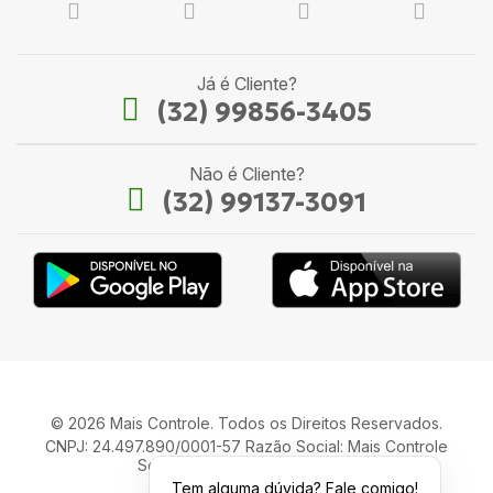
Já é Cliente?
(32) 99856-3405
Não é Cliente?
(32) 99137-3091
© 2026 Mais Controle. Todos os Direitos Reservados.
CNPJ: 24.497.890/0001-57 Razão Social: Mais Controle
Serviços de Informática LTDA.
Tem alguma dúvida? Fale comigo!