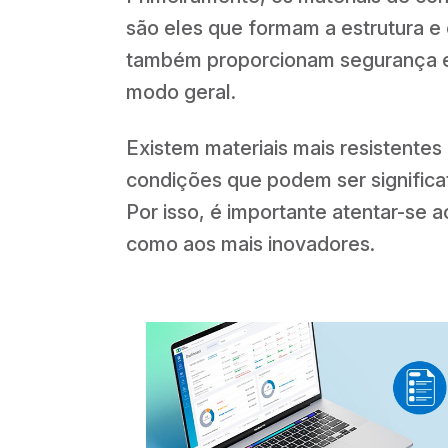
são eles que formam a estrutura e 
também proporcionam segurança e 
modo geral.
Existem materiais mais resistentes
condições que podem ser significat
Por isso, é importante atentar-se a
como aos mais inovadores.