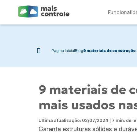
Funcionalid
Página Inicial
Blog
9 materiais de construção 
9 materiais de c
mais usados na
Última atualização: 02/07/2024 | 7 min. de le
Garanta estruturas sólidas e duráv