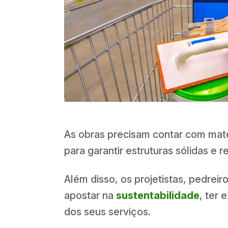
As obras precisam contar com mater
para garantir estruturas sólidas e r
Além disso, os projetistas, pedrei
apostar na
sustentabilidade
, ter 
dos seus serviços.