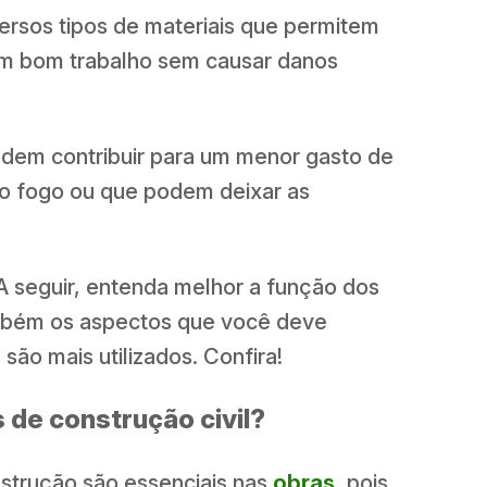
ersos tipos de materiais que permitem
um bom trabalho sem causar danos
odem contribuir para um menor gasto de
 ao fogo ou que podem deixar as
A seguir, entenda melhor a função dos
ambém os aspectos que você deve
 são mais utilizados. Confira!
s de construção civil?
nstrução são essenciais nas
obras
, pois