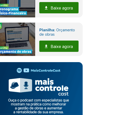
Baixe agora
Planilha:
Orçamento
de obras
Baixe agora