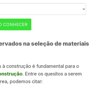
O CONHECER
rvados na seleção de materiais
 à construção é fundamental para o
onstrução
. Entre os quesitos a serem
área, podemos citar: