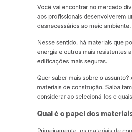
Você vai encontrar no mercado div
aos profissionais desenvolverem 
desnecessários ao meio ambiente.
Nesse sentido, há materiais que p
energia e outros mais resistentes
edificações mais seguras.
Quer saber mais sobre o assunto? 
materiais de construção. Saiba t
considerar ao selecioná-los e quais
Qual é o papel dos materiai
Primeiramente, os materiais de co