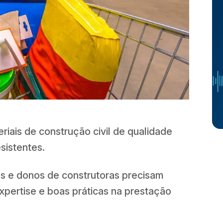
iais de construção civil de qualidade
esistentes.
ros e donos de construtoras precisam
expertise e boas práticas na prestação