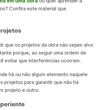
ma em uma obra
ou quer aprender a
tos? Confira este material que
projetos
tir que os projetos da obra não sejam alvo
ortante porque, ao seguir uma ordem de
cil evitar que interferências ocorram.
onde há ou não algum elemento naquele
s projetos para garantir que não há
m projeto e outro.
xperiente