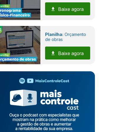
Baixe agora
Planilha:
Orçamento
de obras
Baixe agora