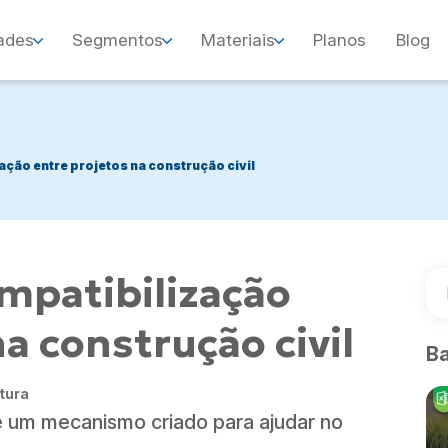
ades
Segmentos
Materiais
Planos
Blog
ção entre projetos na construção civil
mpatibilização
a construção civil
Ba
itura
 é um mecanismo criado para ajudar no