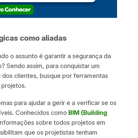
ógicas como aliadas
ndo o assunto é garantir a segurança da
o? Sendo assim, para conquistar um
o dos clientes, busque por ferramentas
 projetos.
mas para ajudar a gerir e a verificar se os
tíveis. Conhecidos como
BIM (Building
 informações sobre todos projetos em
ibilitam que os projetistas tenham