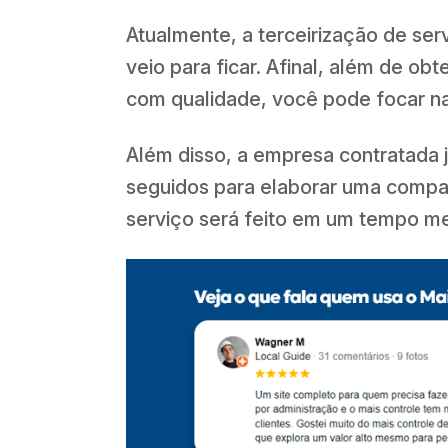
Atualmente, a terceirização de se
veio para ficar. Afinal, além de ob
com qualidade, você pode focar nas
Além disso, a empresa contratada 
seguidos para elaborar uma compat
serviço será feito em um tempo me