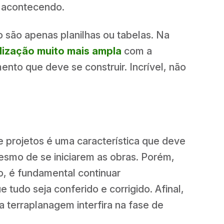
á acontecendo.
 são apenas planilhas ou tabelas. Na
lização muito mais ampla
com a
o que deve se construir. Incrível, não
e projetos é uma característica que deve
smo de se iniciarem as obras. Porém,
o, é fundamental continuar
udo seja conferido e corrigido. Afinal,
 a terraplanagem interfira na fase de