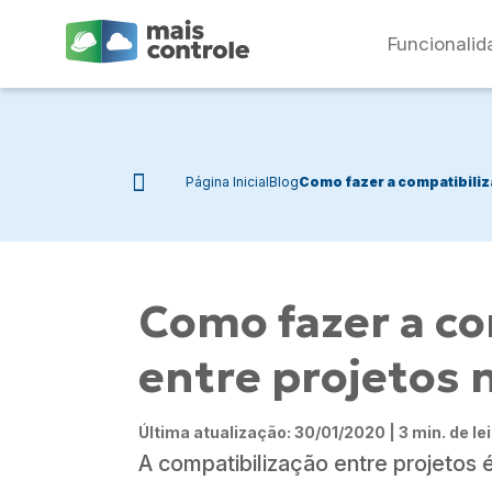
Funcionalid
Página Inicial
Blog
Como fazer a compatibiliza
Como fazer a co
entre projetos n
Última atualização: 30/01/2020 | 3 min. de le
A compatibilização entre projetos