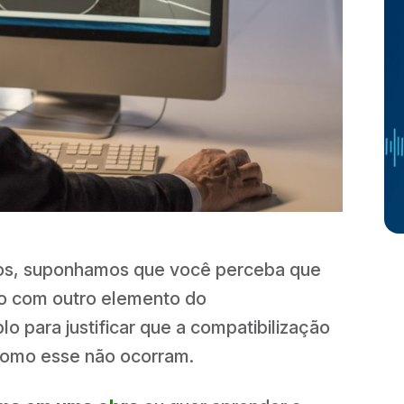
etos, suponhamos que você perceba que
ndo com outro elemento do
para justificar que a compatibilização
como esse não ocorram.