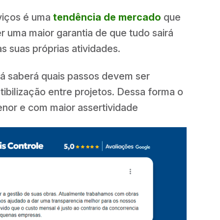
rviços é uma
tendência de mercado
que
ter uma maior garantia de que tudo sairá
 suas próprias atividades.
já saberá quais passos devem ser
ibilização entre projetos. Dessa forma o
nor e com maior assertividade