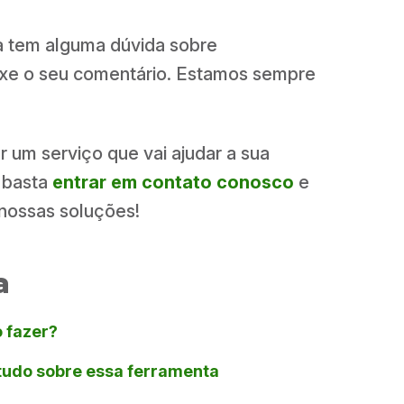
da tem alguma dúvida sobre
eixe o seu comentário. Estamos sempre
 um serviço que vai ajudar a sua
 basta
entrar em contato conosco
e
nossas soluções!
a
 fazer?
 tudo sobre essa ferramenta