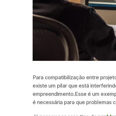
Para compatibilização entre proj
existe um pilar que está interferi
empreendimento.Esse é um exemplo 
é necessária para que problemas 