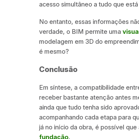
acesso simultâneo a tudo que est
No entanto, essas informações não
verdade, o BIM permite uma
visua
modelagem em 3D do empreendiment
é mesmo?
Conclusão
Em síntese, a compatibilidade entr
receber bastante atenção antes me
ainda que tudo tenha sido aprovad
acompanhando cada etapa para que t
já no início da obra, é possível que
fundação
.