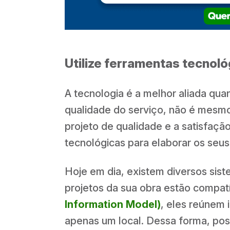
Utilize ferramentas tecnol
A tecnologia é a melhor aliada qua
qualidade do serviço, não é mesm
projeto de qualidade e a satisfaçã
tecnológicas para elaborar os seus
Hoje em dia, existem diversos siste
projetos da sua obra estão compa
Information Model)
, eles reúnem
apenas um local. Dessa forma, poss