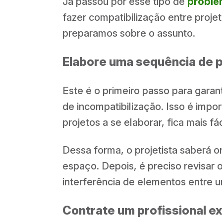
Já passou por esse tipo de
proble
fazer compatibilização entre proje
preparamos sobre o assunto.
Elabore uma sequência de 
Este é o primeiro passo para garan
de incompatibilização. Isso é imp
projetos a se elaborar, fica mais fá
Dessa forma, o projetista saberá 
espaço. Depois, é preciso revisar o
interferência de elementos entre u
Contrate um profissional e