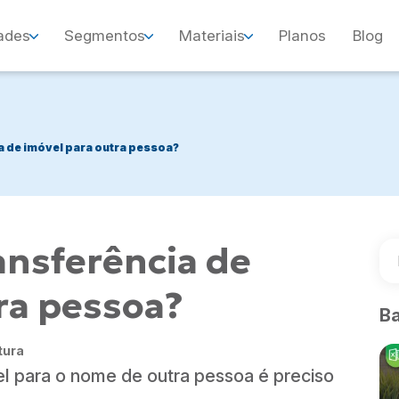
ades
Segmentos
Materiais
Planos
Blog
a de imóvel para outra pessoa?
ansferência de
ra pessoa?
Ba
tura
el para o nome de outra pessoa é preciso