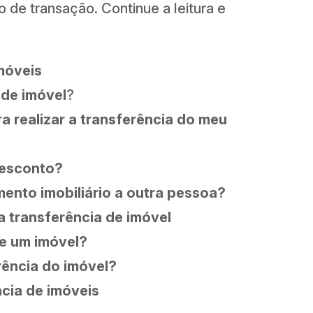
po de transação. Continue a leitura e
móveis
 de imóvel
?
a realizar a transferência do meu
desconto?
amento imobiliário a outra pessoa?
 transferência de imóvel
de um imóvel?
rência do imóvel?
cia de imóveis