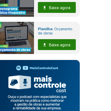
Baixe agora
Planilha:
Orçamento
de obras
Baixe agora