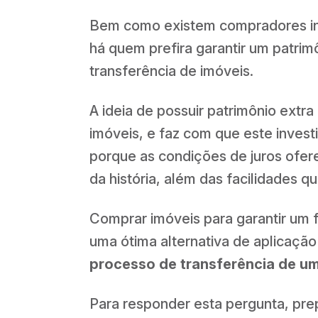
Bem como existem compradores i
há quem prefira garantir um patrim
transferência de imóveis.
A ideia de possuir patrimônio extr
imóveis, e faz com que este invest
porque as condições de juros ofer
da história, além das facilidades 
Comprar imóveis para garantir um 
uma ótima alternativa de aplicaçã
processo de transferência de u
Para responder esta pergunta, pr