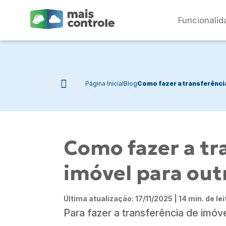
Funcionalid
Página Inicial
Blog
Como fazer a transferênci
Como fazer a tr
imóvel para out
Última atualização: 17/11/2025 | 14 min. de lei
Para fazer a transferência de imóv