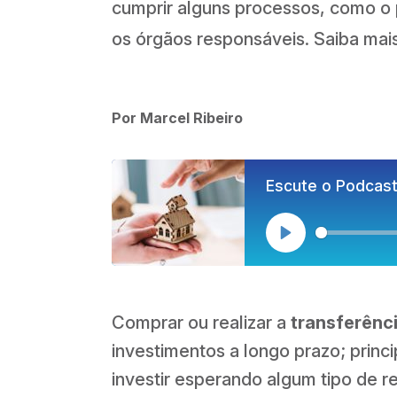
cumprir alguns processos, como o
os órgãos responsáveis. Saiba mais
Por Marcel Ribeiro
Escute o Podcast
Play
Comprar ou realizar a
transferênc
investimentos a longo prazo; prin
investir esperando algum tipo de r