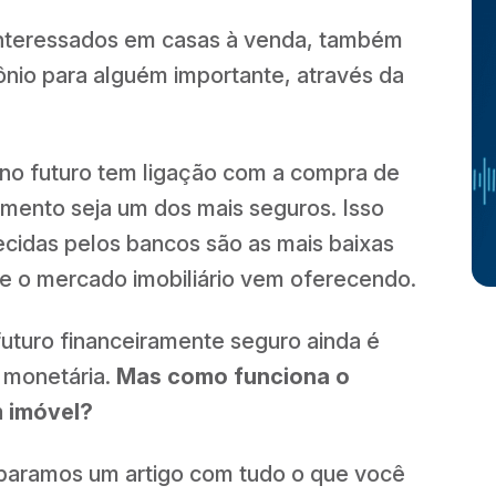
nteressados em casas à venda, também
ônio para alguém importante, através da
a no futuro tem ligação com a compra de
imento seja um dos mais seguros. Isso
ecidas pelos bancos são as mais baixas
que o mercado imobiliário vem oferecendo.
futuro financeiramente seguro ainda é
o monetária.
Mas como funciona o
m imóvel?
eparamos um artigo com tudo o que você