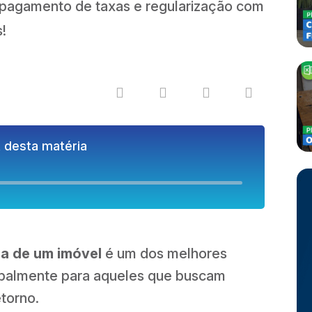
 pagamento de taxas e regularização com
!
 desta matéria
ia de um imóvel
é um dos melhores
cipalmente para aqueles que buscam
etorno.