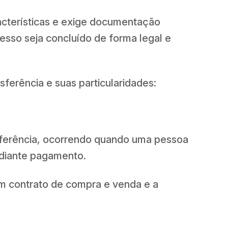
racterísticas e exige documentação
cesso seja concluído de forma legal e
sferência e suas particularidades:
sferência, ocorrendo quando uma pessoa
ediante pagamento.
m contrato de compra e venda e a