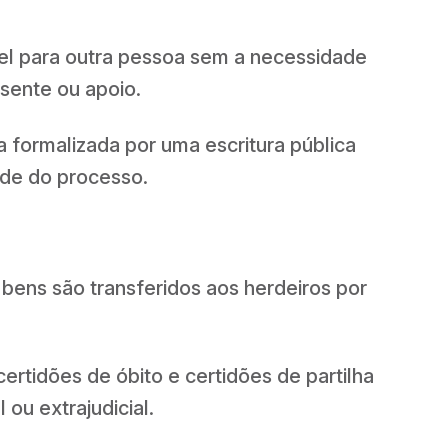
vel para outra pessoa sem a necessidade
sente ou apoio.
a formalizada por uma escritura pública
ade do processo.
 bens são transferidos aos herdeiros por
ertidões de óbito e certidões de partilha
 ou extrajudicial.