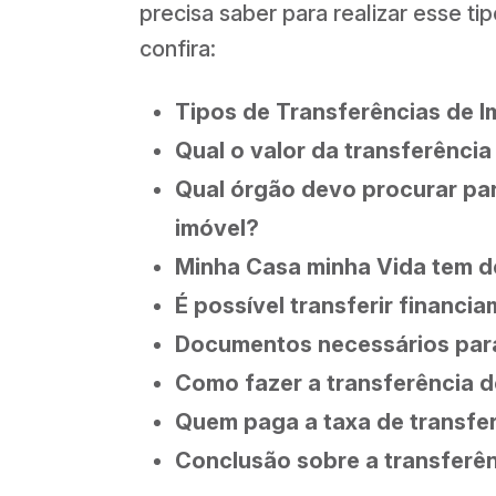
precisa saber para realizar esse ti
confira:
Tipos de Transferências de I
Qual o valor da transferência
Qual órgão devo procurar par
imóvel?
Minha Casa minha Vida tem 
É possível transferir financi
Documentos necessários para
Como fazer a transferência 
Quem paga a taxa de transfe
Conclusão sobre a transferên