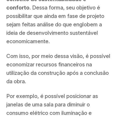
conforto
. Dessa forma, seu objetivo é
possibilitar que ainda em fase de projeto
sejam feitas análise do que englobem a
ideia de desenvolvimento sustentável
economicamente.
Com isso, por meio dessa visão, é possível
economizar recursos financeiros na
utilização da construção após a conclusão
da obra.
Por exemplo, é possível posicionar as
janelas de uma sala para diminuir o
consumo elétrico com iluminação e