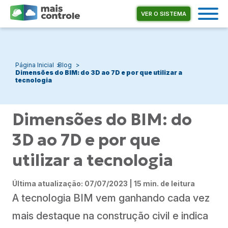
VER O SISTEMA
Página Inicial
Blog
Dimensões do BIM: do 3D ao 7D e por que utilizar a
tecnologia
Dimensões do BIM: do
3D ao 7D e por que
utilizar a tecnologia
Última atualização: 07/07/2023 | 15 min. de leitura
A tecnologia BIM vem ganhando cada vez
mais destaque na construção civil e indica