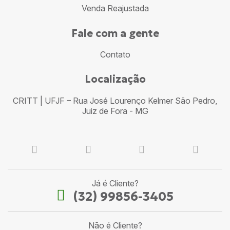
Venda Reajustada
Fale com a gente
Contato
Localização
CRITT | UFJF – Rua José Lourenço Kelmer São Pedro,
Juiz de Fora - MG
Já é Cliente?
(32) 99856-3405
Não é Cliente?