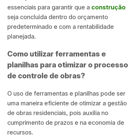
essenciais para garantir que a
construção
seja concluída dentro do orçamento
predeterminado e com a rentabilidade
planejada.
Como utilizar ferramentas e
planilhas para otimizar o processo
de controle de obras?
O uso de ferramentas e planilhas pode ser
uma maneira eficiente de otimizar a gestão
de obras residenciais, pois auxilia no
cumprimento de prazos e na economia de
recursos.