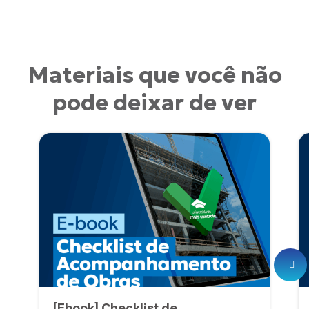
Materiais que você não
pode deixar de ver
[Ebook] Checklist de