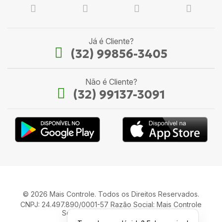
Já é Cliente?
(32) 99856-3405
Não é Cliente?
(32) 99137-3091
© 2026 Mais Controle. Todos os Direitos Reservados.
CNPJ: 24.497.890/0001-57 Razão Social: Mais Controle
Serviços de Informática LTDA.