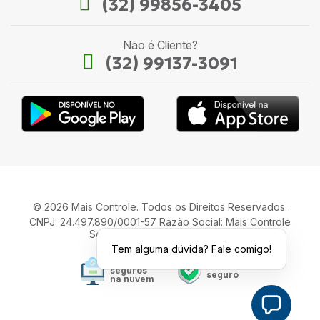
(32) 99856-3405
Não é Cliente?
(32) 99137-3091
© 2026 Mais Controle. Todos os Direitos Reservados.
CNPJ: 24.497.890/0001-57 Razão Social: Mais Controle
Serviços de Informática LTDA.
Tem alguma dúvida? Fale comigo!
Seus dados
Site
seguros
seguro
na nuvem