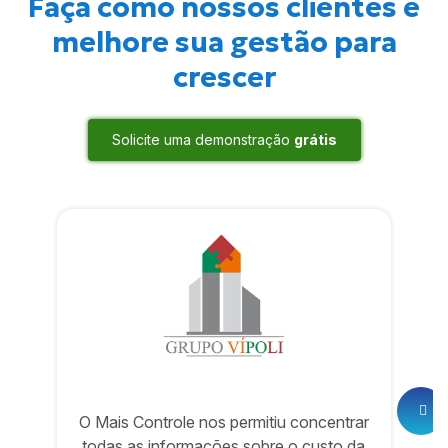
Faça como nossos clientes e
melhore sua gestão para
crescer
Solicite uma demonstração
grátis
O Mais Controle nos permitiu concentrar
todas as informações sobre o custo da