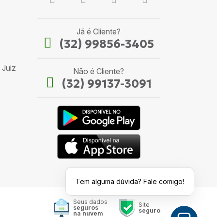
Já é Cliente?
(32) 99856-3405
 Juiz
Não é Cliente?
(32) 99137-3091
Tem alguma dúvida? Fale comigo!
Seus dados
Site
seguros
seguro
na nuvem