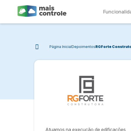
Funcionalid
Página Inicial
Depoimentos
RGForte Construt
Atuamos na execução de edificações