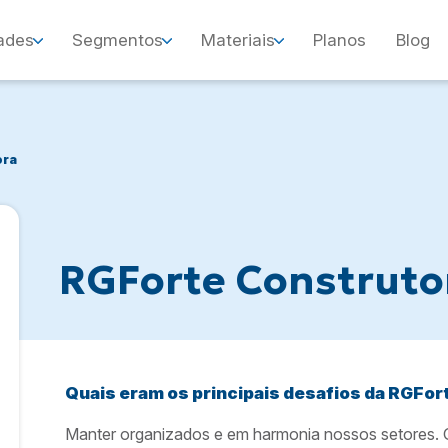
ades
Segmentos
Materiais
Planos
Blog
ora
RGForte Construto
Quais eram os principais desafios da RGFor
Manter organizados e em harmonia nossos setores. G