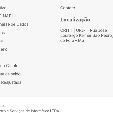
tivo
Contato
SINAPI
Localização
nálise de Dados
CRITT | UFJF – Rua José
ras
Lourenço Kelmer São Pedro,
de Fora - MG
ue
eiro
 do Cliente
te de saldo
 Reajustada
dos.
trole Serviços de Informática LTDA.