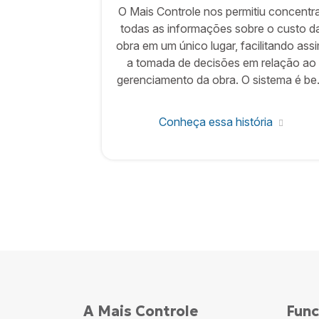
O Mais Controle nos permitiu concentr
todas as informações sobre o custo d
obra em um único lugar, facilitando ass
a tomada de decisões em relação ao
gerenciamento da obra. O sistema é b
fácil de usar e eficiente em seus
propósitos.
Conheça essa história
A Mais Controle
Func