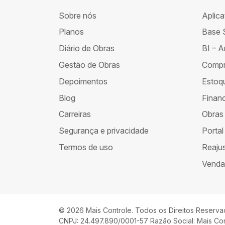
Sobre nós
Aplica
Planos
Base 
Diário de Obras
BI – A
Gestão de Obras
Comp
Depoimentos
Estoq
Blog
Financ
Carreiras
Obras
Segurança e privacidade
Portal
Termos de uso
Reajus
Venda
© 2026 Mais Controle. Todos os Direitos Reserva
CNPJ: 24.497.890/0001-57 Razão Social: Mais Con