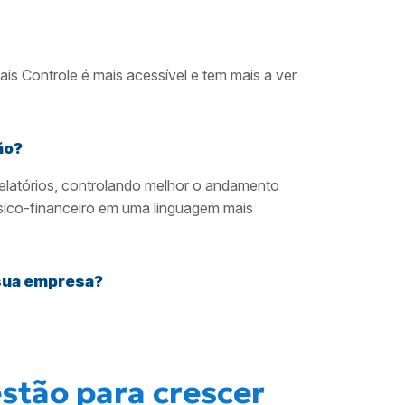
s Controle é mais acessível e tem mais a ver
ão?
relatórios, controlando melhor o andamento
sico-financeiro em uma linguagem mais
 sua empresa?
stão para crescer