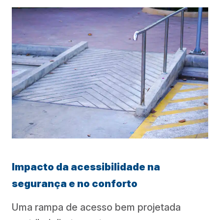
Impacto da acessibilidade na
segurança e no conforto
Uma rampa de acesso bem projetada