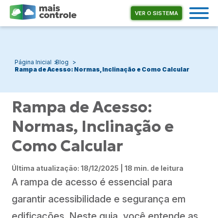
VER O SISTEMA
Página Inicial
Blog
Rampa de Acesso: Normas, Inclinação e Como Calcular
Rampa de Acesso:
Normas, Inclinação e
Como Calcular
Última atualização: 18/12/2025 | 18 min. de leitura
A rampa de acesso é essencial para
garantir acessibilidade e segurança em
edificações. Neste guia, você entende as