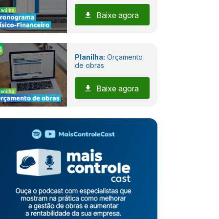
Baixe agora
Planilha:
Orçamento
de obras
Baixe agora