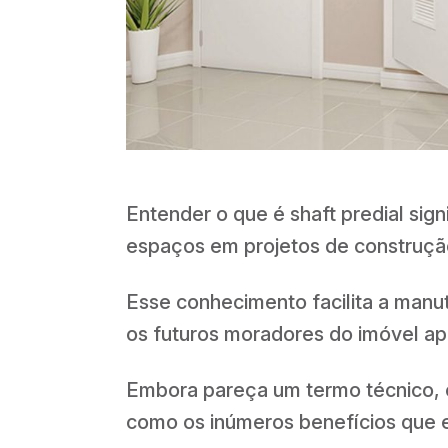
Entender o que é shaft predial sig
espaços em projetos de construçã
Esse conhecimento facilita a manu
os futuros moradores do imóvel ap
Embora pareça um termo técnico, o 
como os inúmeros benefícios que 