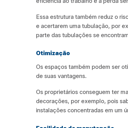
eficiência ao trabalho e a perda se
Essa estrutura também reduz o ri
e acertarem uma tubulação, por e
parte das tubulações se encontram
Otimização
Os espaços também podem ser otim
de suas vantagens.
Os proprietários conseguem ter mai
decorações, por exemplo, pois sa
instalações concentradas em um ún