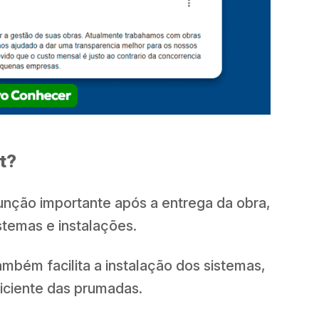
t?
nção importante após a entrega da obra,
stemas e instalações.
mbém facilita a instalação dos sistemas,
iciente das prumadas.