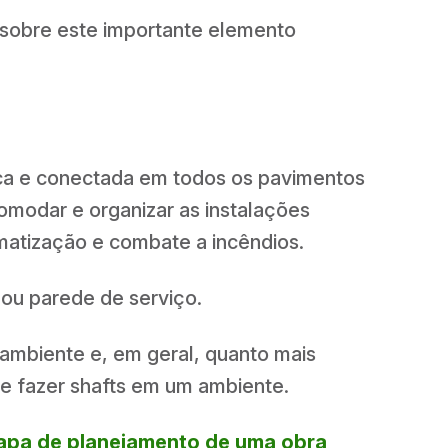
s sobre este importante elemento
nica e conectada em todos os pavimentos
omodar e organizar as instalações
climatização e combate a incêndios.
ou parede de serviço.
ambiente e, em geral, quanto mais
de fazer shafts em um ambiente.
apa de planejamento de uma obra