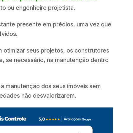
to ou engenheiro projetista.
astante presente em prédios, uma vez que
lvidos.
otimizar seus projetos, os construtores
 e, se necessário, na manutenção dentro
 a manutenção dos seus imóveis sem
iedades não desvalorizarem.