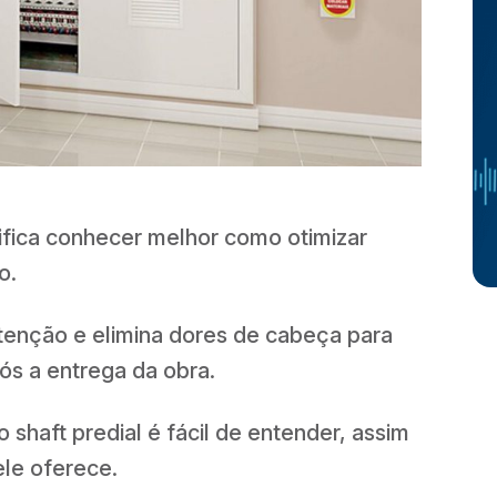
nifica conhecer melhor como otimizar
o.
tenção e elimina dores de cabeça para
ós a entrega da obra.
shaft predial é fácil de entender, assim
ele oferece.