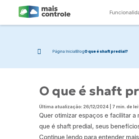
Funcionalid
Página Inicial
Blog
O que é shaft predial?
O que é shaft pr
Última atualização: 26/12/2024 | 7 min. de lei
Quer otimizar espaços e facilitar 
que é shaft predial, seus benefício
Continue lendo para entender mais