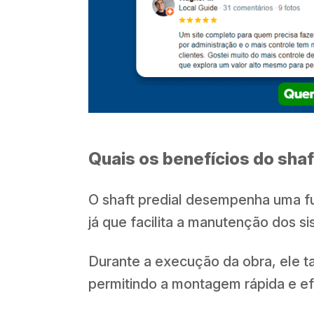
Quais os benefícios do shaf
O shaft predial desempenha uma fu
já que facilita a manutenção dos si
Durante a execução da obra, ele ta
permitindo a montagem rápida e ef