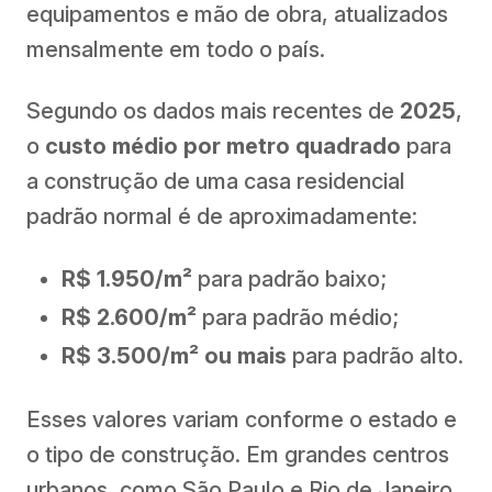
equipamentos e mão de obra, atualizados
mensalmente em todo o país.
Segundo os dados mais recentes de
2025
,
o
custo médio por metro quadrado
para
a construção de uma casa residencial
padrão normal é de aproximadamente:
R$ 1.950/m²
para padrão baixo;
R$ 2.600/m²
para padrão médio;
R$ 3.500/m² ou mais
para padrão alto.
Esses valores variam conforme o estado e
o tipo de construção. Em grandes centros
urbanos, como São Paulo e Rio de Janeiro,