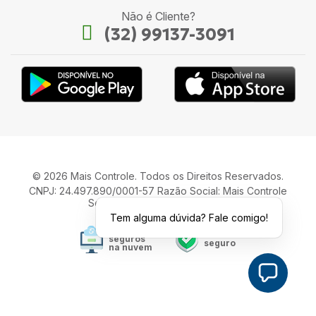
Não é Cliente?
(32) 99137-3091
© 2026 Mais Controle. Todos os Direitos Reservados.
CNPJ: 24.497.890/0001-57 Razão Social: Mais Controle
Serviços de Informática LTDA.
Tem alguma dúvida? Fale comigo!
Seus dados
Site
seguros
seguro
na nuvem