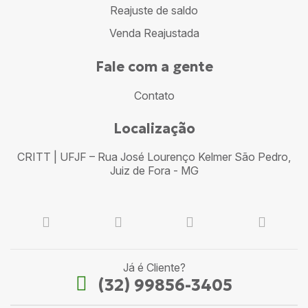
Reajuste de saldo
Venda Reajustada
Fale com a gente
Contato
Localização
CRITT | UFJF – Rua José Lourenço Kelmer São Pedro,
Juiz de Fora - MG
Já é Cliente?
(32) 99856-3405